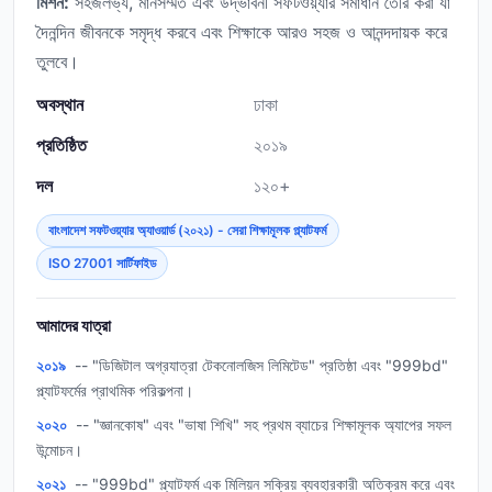
মিশন:
সহজলভ্য, মানসম্মত এবং উদ্ভাবনী সফটওয়্যার সমাধান তৈরি করা যা
দৈনন্দিন জীবনকে সমৃদ্ধ করবে এবং শিক্ষাকে আরও সহজ ও আনন্দদায়ক করে
তুলবে।
অবস্থান
ঢাকা
প্রতিষ্ঠিত
২০১৯
দল
১২০+
বাংলাদেশ সফটওয়্যার অ্যাওয়ার্ড (২০২১) - সেরা শিক্ষামূলক প্ল্যাটফর্ম
ISO 27001 সার্টিফাইড
আমাদের যাত্রা
২০১৯
-- "ডিজিটাল অগ্রযাত্রা টেকনোলজিস লিমিটেড" প্রতিষ্ঠা এবং "999bd"
প্ল্যাটফর্মের প্রাথমিক পরিকল্পনা।
২০২০
-- "জ্ঞানকোষ" এবং "ভাষা শিখি" সহ প্রথম ব্যাচের শিক্ষামূলক অ্যাপের সফল
উন্মোচন।
২০২১
-- "999bd" প্ল্যাটফর্ম এক মিলিয়ন সক্রিয় ব্যবহারকারী অতিক্রম করে এবং